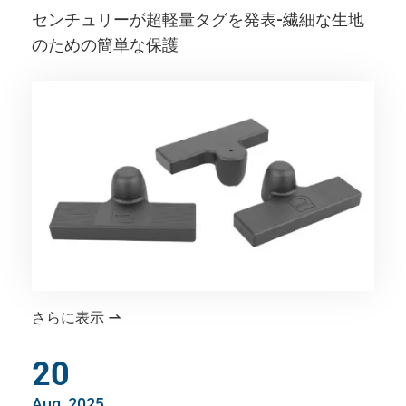
センチュリーが超軽量タグを発表-繊細な生地
のための簡単な保護
さらに表示

20
Aug, 2025