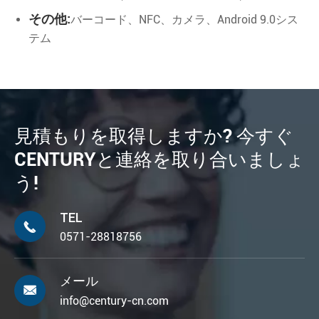
その他:
バーコード、NFC、カメラ、Android 9.0シス
テム
見積もりを取得しますか? 今すぐ
CENTURYと連絡を取り合いましょ
う!
TEL

0571-28818756
メール

info@century-cn.com