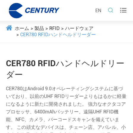


EN
ホーム
製品
RFID
ハードウェア
CER780 RFIDハンドヘルドリーダー
CER780 RFIDハンドヘルドリー
ダー
CER780はAndroid 9.0オペレーティングシステムに基づ
いており、以前のUHF RFIDリーダーよりもはるかに軽量
になるように新たに開発されました。 強力なオクタコア
プロセッサ、6400mAhバッテリー、遠隔UHF RFID機
能、NFC、カメラ、バーコードスキャンを備えていま
す。 この頑丈なデバイスは、チェーン店、アパレル、小