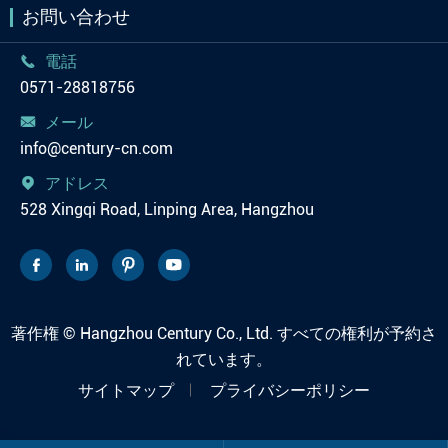
お問い合わせ
電話

0571-28818756
メール

info@century-cn.com
アドレス

528 Xingqi Road, Linping Area, Hangzhou




著作権 ©
Hangzhou Century Co., Ltd.
すべての権利が予約さ
れています。
サイトマップ
プライバシーポリシー