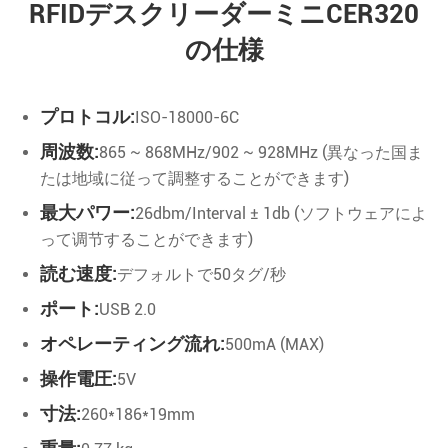
RFIDデスクリーダーミニCER320
の仕様
プロトコル:
ISO-18000-6C
周波数:
865 ~ 868MHz/902 ~ 928MHz (異なった国ま
たは地域に従って調整することができます)
最大パワー:
26dbm/Interval ± 1db (ソフトウェアによ
って调节することができます)
読む速度:
デフォルトで50タグ/秒
ポート:
USB 2.0
オペレーティング流れ:
500mA (MAX)
操作電圧:
5V
寸法:
260*186*19mm